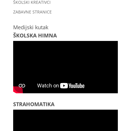
ŠKOLSKI KREATIVCI
ZABAVNE STRANICE
Medijski kutak
ŠKOLSKA HIMNA
STRAHOMATIKA