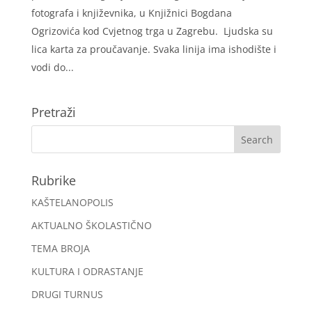
fotografa i književnika, u Knjižnici Bogdana
Ogrizovića kod Cvjetnog trga u Zagrebu. Ljudska su
lica karta za proučavanje. Svaka linija ima ishodište i
vodi do...
Pretraži
Rubrike
KAŠTELANOPOLIS
AKTUALNO ŠKOLASTIČNO
TEMA BROJA
KULTURA I ODRASTANJE
DRUGI TURNUS